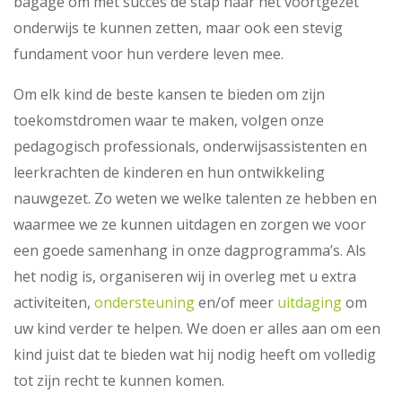
bagage om met succes de stap naar het voortgezet
onderwijs te kunnen zetten, maar ook een stevig
fundament voor hun verdere leven mee.
Om elk kind de beste kansen te bieden om zijn
toekomstdromen waar te maken, volgen onze
pedagogisch professionals, onderwijsassistenten en
leerkrachten de kinderen en hun ontwikkeling
nauwgezet. Zo weten we welke talenten ze hebben en
waarmee we ze kunnen uitdagen en zorgen we voor
een goede samenhang in onze dagprogramma’s. Als
het nodig is, organiseren wij in overleg met u extra
activiteiten,
ondersteuning
en/of meer
uitdaging
om
uw kind verder te helpen. We doen er alles aan om een
kind juist dat te bieden wat hij nodig heeft om volledig
tot zijn recht te kunnen komen.