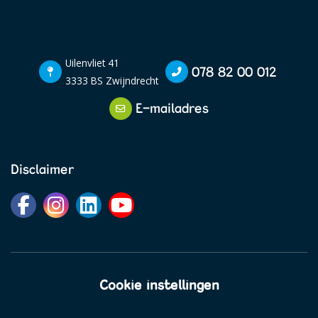
Uilenvliet 41
078 82 00 012
3333 BS Zwijndrecht
E-mailadres
Disclaimer
Cookie instellingen